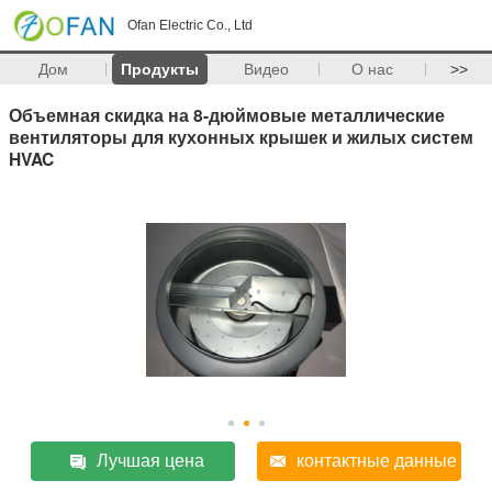
Ofan Electric Co., Ltd
Дом
Продукты
Видео
О нас
>>
Объемная скидка на 8-дюймовые металлические
вентиляторы для кухонных крышек и жилых систем
HVAC
Лучшая цена
контактные данные