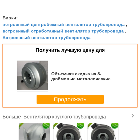
Бирки:
встроенный центробежный вентилятор трубопровода
,
встроенный отработанный вентилятор трубопровода
,
Встроенный вентилятор трубопровода
Получить лучшую цену для
Объемная скидка на 8-
дюймовые металлические
вентиляторы для кухонных
крышек и жилых систем HVAC
Продолжать
Вентилятор круглого трубопровода
Больше