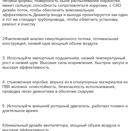
тяговой формы, поверхность были распыливания обработки,
имеет сильную способность сопротивляться коррозии, с CAD
дизайн поток, чтобы обеспечить максимальную
эффективность,Диаметр входа и выхода проектируется как один
и тот же стандарт трубопровода, чтобы облегчить установку,
ремонт и очистку
2Фактический анализ симуляционного потока, оптимальная
конструкция, низкий шум мощный объем воздуха
3. Используйте импортные подшипники, низкий температурный
рост и низкий шум. Высокая сила искривления, быстрое запуск и
высокая эффективность
4. стыковочная коробка: впрыск из в огнеупорных материалов из
ПВХ волокна. огнестойкость, безопасность использования,
проводка легко демонтажа в оболочке снаружи
5. Используйте внешний роторный двигатель, работает плавно и
длительное время
6Уникальный дизайн вентилятора, мощный объем воздуха и
высокая эффективность