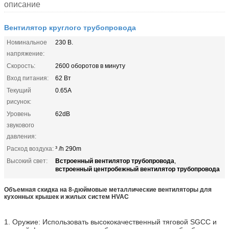
описание
Вентилятор круглого трубопровода
Номинальное
230 В.
напряжение:
Скорость:
2600 оборотов в минуту
Вход питания:
62 Вт
Текущий
0.65A
рисунок:
Уровень
62dB
звукового
давления:
Расход воздуха:
³ /h 290m
Встроенный вентилятор трубопровода
Высокий свет:
,
встроенный центробежный вентилятор трубопровода
Объемная скидка на 8-дюймовые металлические вентиляторы для
кухонных крышек и жилых систем HVAC
1. Оружие: Использовать высококачественный тяговой SGCC и