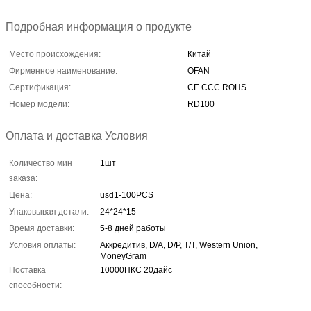
Подробная информация о продукте
Место происхождения:
Китай
Фирменное наименование:
OFAN
Сертификация:
CE CCC ROHS
Номер модели:
RD100
Оплата и доставка Условия
Количество мин
1шт
заказа:
Цена:
usd1-100PCS
Упаковывая детали:
24*24*15
Время доставки:
5-8 дней работы
Условия оплаты:
Аккредитив, D/A, D/P, T/T, Western Union,
MoneyGram
Поставка
10000ПКС 20дайс
способности: