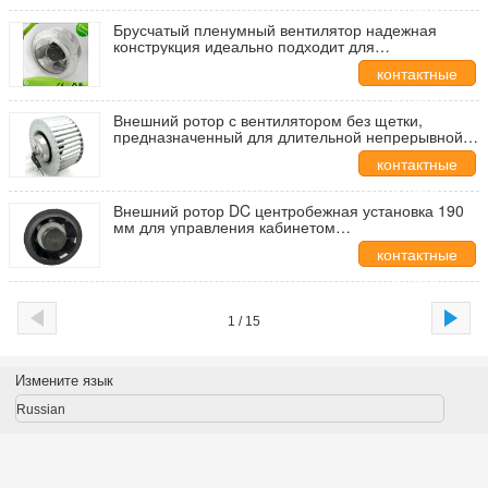
данные
Брусчатый пленумный вентилятор надежная
конструкция идеально подходит для
коммерческой HVAC воздушной подвески
контактные
данные
Внешний ротор с вентилятором без щетки,
предназначенный для длительной непрерывной
работы
контактные
данные
Внешний ротор DC центробежная установка 190
мм для управления кабинетом
теплораспределения
контактные
данные
1 / 15
Измените язык
Russian