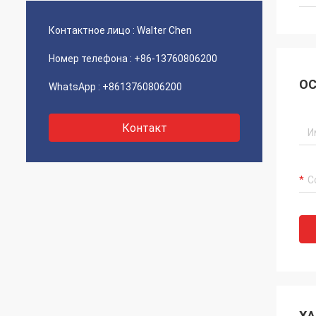
Контактное лицо :
Walter Chen
Номер телефона :
+86-13760806200
ОС
WhatsApp :
+8613760806200
Контакт
ХА