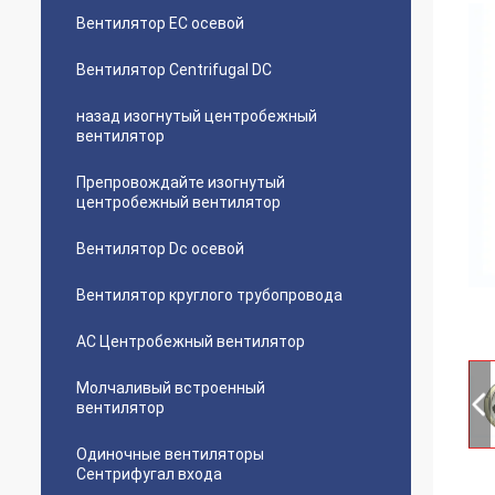
Вентилятор EC осевой
Вентилятор Centrifugal DC
назад изогнутый центробежный
вентилятор
Препровождайте изогнутый
центробежный вентилятор
Вентилятор Dc осевой
Вентилятор круглого трубопровода
AC Центробежный вентилятор
Молчаливый встроенный
вентилятор
Одиночные вентиляторы
Сентрифугал входа