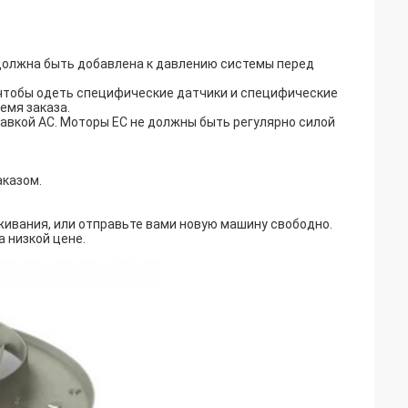
 должна быть добавлена к давлению системы перед
 чтобы одеть специфические датчики и специфические
емя заказа.
авкой AC. Моторы EC не должны быть регулярно силой
аказом.
уживания, или отправьте вами новую машину свободно.
а низкой цене.