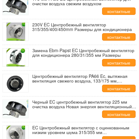
очистки воздуха свежим воздухом
контактные
данные
230V EC Центробежный вентилятор
315/355/400/450mm Размеры для кондиционера
контактные
данные
Замена Ebm-Papst EC Центробежный вентилятор
для кондиционера 280/31/355 мм Размеры
контактные
данные
Центробежный вентилятор PA66 Ec, вытяжная
вентиляция свежего воздуха, 133/175 мм,
малошумный вентилятор
контактные
данные
Черный EC центробежный вентилятор 225 мм
очистка воздуха Новая энергия вентиляционный
вентилятор
контактные
данные
EC Центробежный вентилятор с оцинкованным
низким уровнем шума 315/355 мм
Промышленный вентилятор