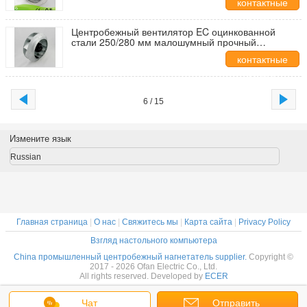
контактные
данные
Центробежный вентилятор EC оцинкованной
стали 250/280 мм малошумный прочный
вентилятор
контактные
данные
6 / 15
Измените язык
Russian
Главная страница
|
О нас
|
Свяжитесь мы
|
Карта сайта
|
Privacy Policy
Взгляд настольного компьютера
China промышленный центробежный нагнетатель supplier.
Copyright ©
2017 - 2026 Ofan Electric Co., Ltd.
All rights reserved. Developed by
ECER
Чат
Отправить